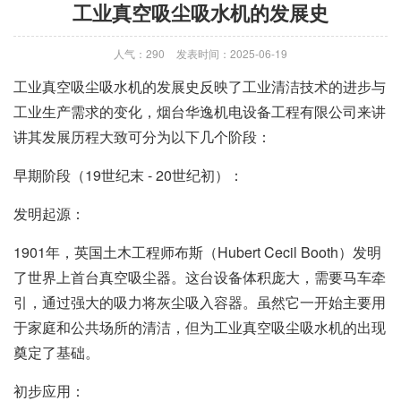
工业真空吸尘吸水机的发展史
人气：290
发表时间：2025-06-19
工业真空吸尘吸水机
的发展史反映了工业清洁技术的进步与
工业生产需求的变化，烟台华逸机电设备工程有限公司来讲
讲其发展历程大致可分为以下几个阶段：
早期阶段（19世纪末 - 20世纪初）：
发明起源：
1901年，英国土木工程师布斯（Hubert Cecil Booth）发明
了世界上首台真空吸尘器。这台设备体积庞大，需要马车牵
引，通过强大的吸力将灰尘吸入容器。虽然它一开始主要用
于家庭和公共场所的清洁，但为
工业真空吸尘吸水机
的出现
奠定了基础。
初步应用：