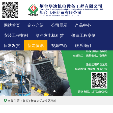
网站首页
企业介绍
公司展示
产品中心
安装工程案例
柴油发电机租赁
修造工程案例
日常发货
新闻资讯
视频中心
联系我们
当前位置：
首页
>
新闻资讯
>
常见百科