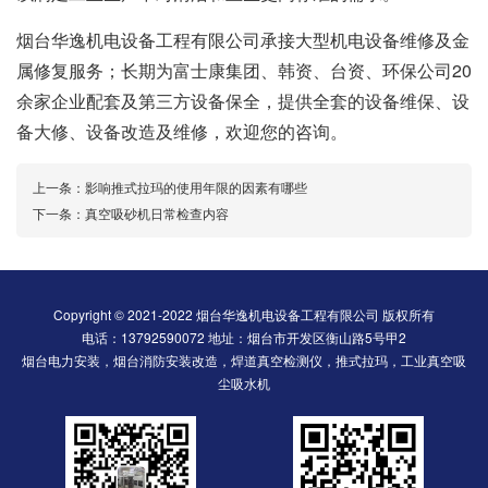
烟台华逸机电设备工程有限公司承接大型机电设备维修及金
属修复服务；长期为富士康集团、韩资、台资、环保公司20
余家企业配套及第三方设备保全，提供全套的设备维保、设
备大修、设备改造及维修，欢迎您的咨询。
上一条：
影响推式拉玛的使用年限的因素有哪些
下一条：
真空吸砂机日常检查内容
Copyright © 2021-2022 烟台华逸机电设备工程有限公司 版权所有
电话：13792590072 地址：烟台市开发区衡山路5号甲2
烟台电力安装，烟台消防安装改造，焊道真空检测仪，推式拉玛，工业真空吸
尘吸水机